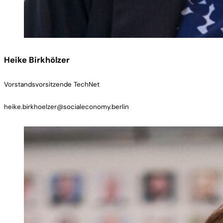
Heike Birkhölzer
Vorstandsvorsitzende TechNet
heike.birkhoelzer@socialeconomy.berlin