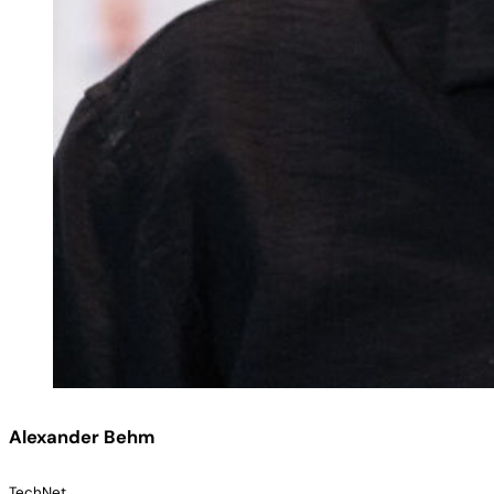
Alexander Behm
TechNet