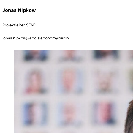
Jonas Nipkow
Projektleiter SEND
jonas.nipkow@socialeconomy.berlin