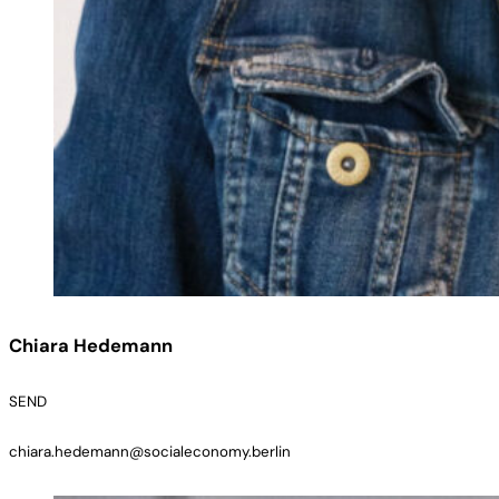
Chiara Hedemann
SEND
chiara.hedemann@socialeconomy.berlin