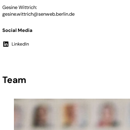
Gesine Wittrich:
gesine.wittrich@senweb.berlin.de
Social Media
LinkedIn
Team