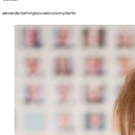
alexander.behm@socialeconomy.berlin