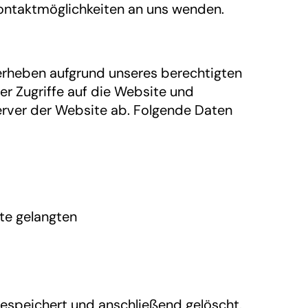
Kontaktmöglichkeiten an uns wenden.
 erheben aufgrund unseres berechtigten
über Zugriffe auf die Website und
Server der Website ab. Folgende Daten
ite gelangten
gespeichert und anschließend gelöscht.