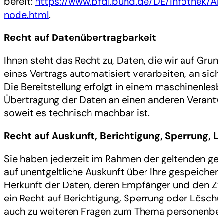
bereit:
https://www.bfdi.bund.de/DE/Infothek/An
node.html
.
Recht auf Datenübertragbarkeit
Ihnen steht das Recht zu, Daten, die wir auf Grund
eines Vertrags automatisiert verarbeiten, an sic
Die Bereitstellung erfolgt in einem maschinenles
Übertragung der Daten an einen anderen Verantwo
soweit es technisch machbar ist.
Recht auf Auskunft, Berichtigung, Sperrung,
Sie haben jederzeit im Rahmen der geltenden g
auf unentgeltliche Auskunft über Ihre gespeich
Herkunft der Daten, deren Empfänger und den Z
ein Recht auf Berichtigung, Sperrung oder Lösch
auch zu weiteren Fragen zum Thema personenbe