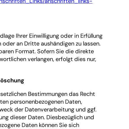
schriften_Links/anschriften_links-
lage Ihrer Einwilligung oder in Erfüllung
h oder an Dritte aushändigen zu lassen.
baren Format. Sofern Sie die direkte
rtlichen verlangen, erfolgt dies nur,
 Löschung
esetzlichen Bestimmungen das Recht
erten personenbezogenen Daten,
weck der Datenverarbeitung und ggf.
ung dieser Daten. Diesbezüglich und
zogene Daten können Sie sich