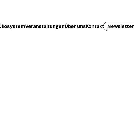
Ökosystem
Veranstaltungen
Über uns
Kontakt
Newslette