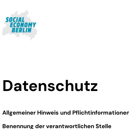
Zum
Inhalt
springen
Datenschutz
Allgemeiner Hinweis und Pflichtinformatione
Benennung der verantwortlichen Stelle