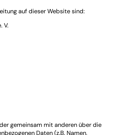
eitung auf dieser Website sind:
 V.
 oder gemeinsam mit anderen über die
enbezogenen Daten (z.B. Namen,