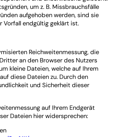
tsgründen, um z. B. Missbrauchsfälle
ründen aufgehoben werden, sind sie
rfall endgültig geklärt ist.
misierten Reichweitenmessung, die
ritter an den Browser des Nutzers
um kleine Dateien, welche auf Ihrem
 auf diese Dateien zu. Durch den
ndlichkeit und Sicherheit dieser
hweitenmessung auf Ihrem Endgerät
ser Dateien hier widersprechen:
hen