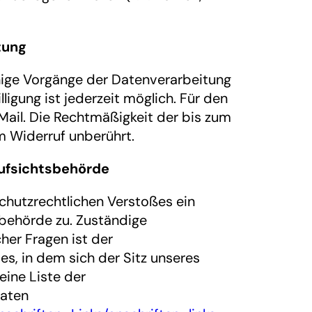
tung
einige Vorgänge der Datenverarbeitung
lligung ist jederzeit möglich. Für den
Mail. Die Rechtmäßigkeit der bis zum
m Widerruf unberührt.
ufsichtsbehörde
schutzrechtlichen Verstoßes ein
behörde zu. Zuständige
her Fragen ist der
, in dem sich der Sitz unseres
eine Liste der
daten