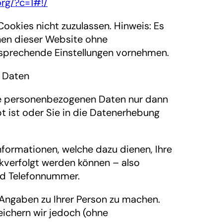
org/?c=1#!/
Cookies nicht zuzulassen. Hinweis: Es
ionen dieser Website ohne
tsprechende Einstellungen vornehmen.
 Daten
hre personenbezogenen Daten nur dann
t ist oder Sie in die Datenerhebung
formationen, welche dazu dienen, Ihre
kverfolgt werden können – also
nd Telefonnummer.
Angaben zu Ihrer Person zu machen.
ichern wir jedoch (ohne