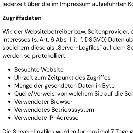
jederzeit über die im Impressum aufgeführten 
Zugriffsdaten
Wir, der Websitebetreiber bzw. Seitenprovider,
Interesses (s. Art. 6 Abs. 1 lit. f. DSGVO) Daten 
speichern diese als „Server-Logfiles“ auf dem 
werden so protokolliert:
Besuchte Website
Uhrzeit zum Zeitpunkt des Zugriffes
Menge der gesendeten Daten in Byte
Quelle/Verweis, von welchem Sie auf die Se
Verwendeter Browser
Verwendetes Betriebssystem
Verwendete IP-Adresse
Die Server-Logfiles werden für maximal 7 Tage 