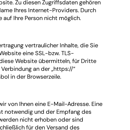
bsite. Zu diesen Zugriffsdaten gehören
 Name Ihres Internet-Providers. Durch
auf Ihre Person nicht möglich.
ragung vertraulicher Inhalte, die Sie
e Website eine SSL-bzw. TLS-
diese Website übermitteln, für Dritte
 Verbindung an der „https://“
ol in der Browserzeile.
r von Ihnen eine E-Mail-Adresse. Eine
ist notwendig und der Empfang des
 werden nicht erhoben oder sind
schließlich für den Versand des