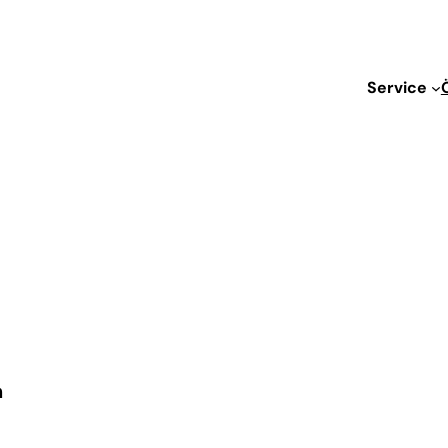
Service
n