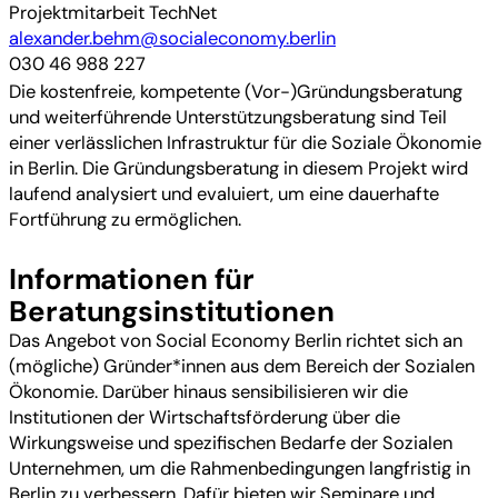
Projektmitarbeit TechNet
alexander.behm@socialeconomy.berlin
030 46 988 227
Die kostenfreie, kompetente (Vor-)Gründungsberatung
und weiterführende Unterstützungsberatung sind Teil
einer verlässlichen Infrastruktur für die Soziale Ökonomie
in Berlin. Die Gründungsberatung in diesem Projekt wird
laufend analysiert und evaluiert, um eine dauerhafte
Fortführung zu ermöglichen.
Informationen für
Beratungsinstitutionen
Das Angebot von Social Economy Berlin richtet sich an
(mögliche) Gründer*innen aus dem Bereich der Sozialen
Ökonomie. Darüber hinaus sensibilisieren wir die
Institutionen der Wirtschaftsförderung über die
Wirkungsweise und spezifischen Bedarfe der Sozialen
Unternehmen, um die Rahmenbedingungen langfristig in
Berlin zu verbessern. Dafür bieten wir Seminare und