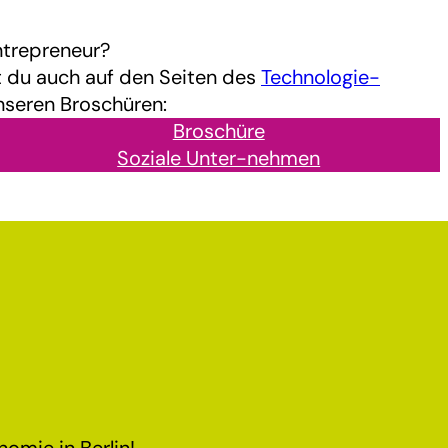
ntrepreneur?
 du auch auf den Seiten des
Technologie-
nseren Broschüren:
Broschüre
Soziale Unter-nehmen
omie in Berlin!