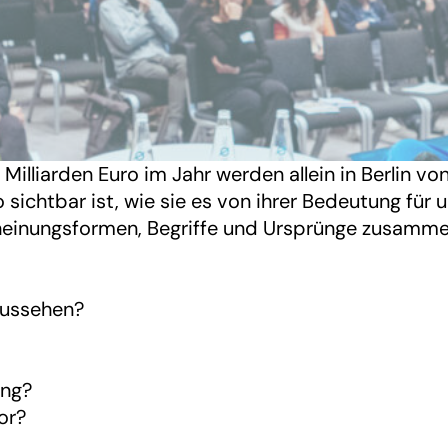
illiarden Euro im Jahr werden allein in Berlin vo
 sichtbar ist, wie sie es von ihrer Bedeutung für 
Erscheinungsformen, Begriffe und Ursprünge zusamm
aussehen?
ung?
or?