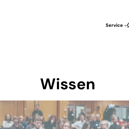
Service
Wissen