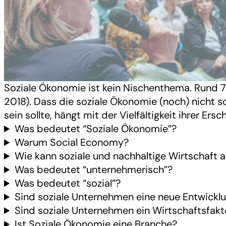
Soziale Ökonomie ist kein Nischenthema. Rund 7 M
2018). Dass die soziale Ökonomie (noch) nicht so
sein sollte, hängt mit der Vielfältigkeit ihrer 
Was bedeutet “Soziale Ökonomie”?
Warum Social Economy?
Wie kann soziale und nachhaltige Wirtschaft 
Was bedeutet “unternehmerisch”?
Was bedeutet “sozial”?
Sind soziale Unternehmen eine neue Entwickl
Sind soziale Unternehmen ein Wirtschaftsfakt
Ist Soziale Ökonomie eine Branche?