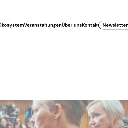
Ökosystem
Veranstaltungen
Über uns
Kontakt
Newslette