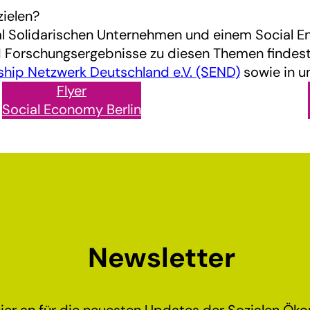
zielen?
al Solidarischen Unternehmen und einem Social E
 Forschungsergebnisse zu diesen Themen findest
ship Netzwerk Deutschland e.V. (SEND)
sowie in u
Flyer
Social Economy Berlin
Newsletter
ier an für die neuesten Updates der Sozialen Ökon