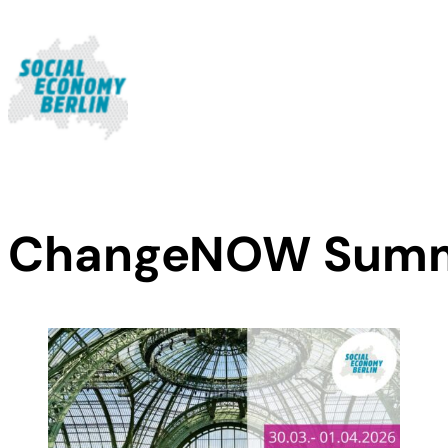
ChangeNOW Summ