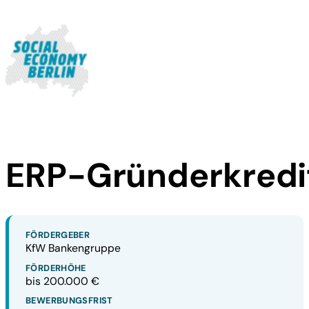
ERP-Gründerkredit
FÖRDERGEBER
KfW Bankengruppe
FÖRDERHÖHE
bis 200.000 €
BEWERBUNGSFRIST