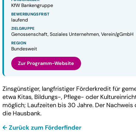
KfW Bankengruppe
BEWERBUNGSFRIST
laufend
ZIELGRUPPE
Genossenschaft, Soziales Unternehmen, Verein/gGmbH
REGION
Bundesweit
Zur Programm-Website
Zinsgünstiger, langfristiger Förderkredit für ge
etwa Kitas, Bildungs-, Pflege- oder Kultureinric
möglich; Laufzeiten bis 30 Jahre. Der Nachweis 
die Hausbank.
← Zurück zum Förderfinder