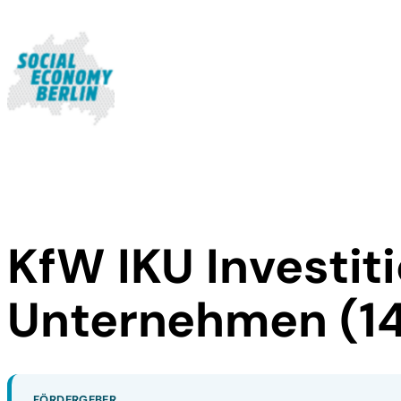
KfW IKU Investit
Unternehmen (1
FÖRDERGEBER