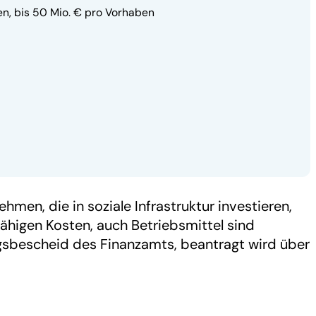
en, bis 50 Mio. € pro Vorhaben
men, die in soziale Infrastruktur investieren,
fähigen Kosten, auch Betriebsmittel sind
ngsbescheid des Finanzamts, beantragt wird über