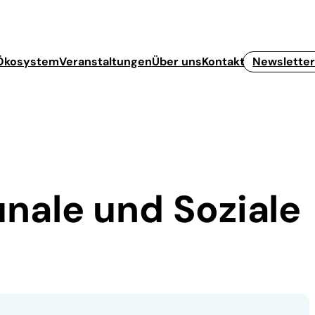
Ökosystem
Veranstaltungen
Über uns
Kontakt
Newslette
nale und Soziale