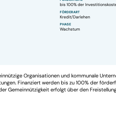
bis 100% der Investitionskost
FÖRDERART
Kredit/Darlehen
PHASE
Wachstum
meinnützige Organisationen und kommunale Unterneh
htungen. Finanziert werden bis zu 100% der förder
der Gemeinnützigkeit erfolgt über den Freistellu