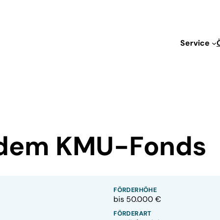
Service
s dem KMU-Fonds
FÖRDERHÖHE
bis 50.000 €
FÖRDERART