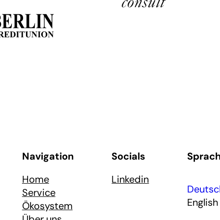
Navigation
Socials
Sprac
Home
Linkedin
Deutsc
Service
English
Ökosystem
Über uns