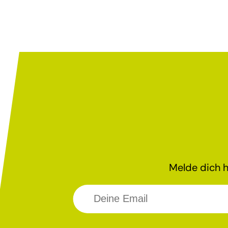
Melde dich h