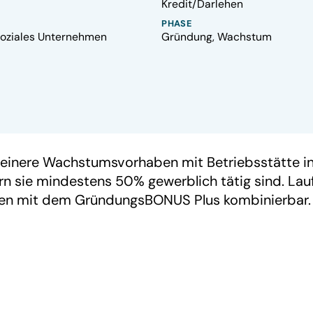
Kredit/Darlehen
PHASE
 Soziales Unternehmen
Gründung, Wachstum
einere Wachstumsvorhaben mit Betriebsstätte in 
n sie mindestens 50% gewerblich tätig sind. Laufz
len mit dem GründungsBONUS Plus kombinierbar.