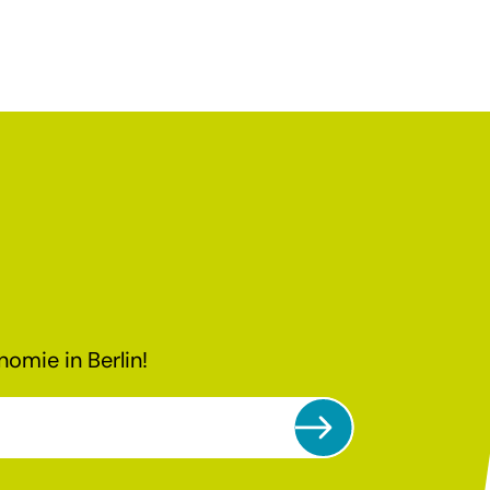
omie in Berlin!