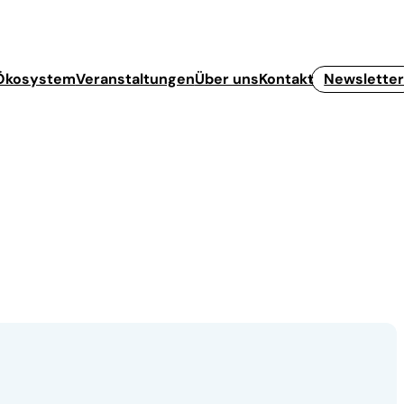
Ökosystem
Veranstaltungen
Über uns
Kontakt
Newslette