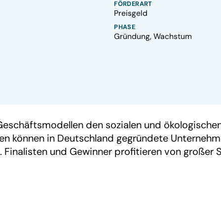
FÖRDERART
Preisgeld
PHASE
Gründung, Wachstum
n Geschäftsmodellen den sozialen und ökologisch
n können in Deutschland gegründete Unternehmen, 
 Finalisten und Gewinner profitieren von großer