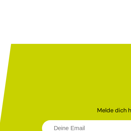
Melde dich h