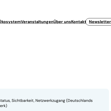
Ökosystem
Veranstaltungen
Über uns
Kontakt
Newslette
t-Status, Sichtbarkeit, Netzwerkzugang (Deutschlands
erk)