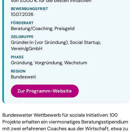
von 5.000 € für die besten Initiativen
BEWERBUNGSFRIST
10.07.2026
FÖRDERART
Beratung/Coaching, Preisgeld
ZIELGRUPPE
Gründer:in (vor Gründung), Social Startup,
Verein/gGmbH
PHASE
Gründung, Vorgründung, Wachstum
REGION
Bundesweit
Zur Programm-Website
Bundesweiter Wettbewerb für soziale Initiativen: 100
Projekte erhalten ein viermonatiges Beratungsstipendium
mit zwei erfahrenen Coaches aus der Wirtschaft, etwa zu