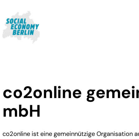
co2online gemei
mbH
co2online ist eine gemeinnützige Organisation aus