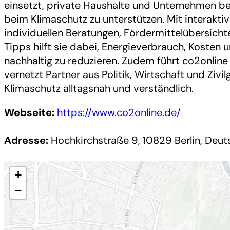
einsetzt, private Haushalte und Unternehmen b
beim Klimaschutz zu unterstützen. Mit interakti
individuellen Beratungen, Fördermittelübersich
Tipps hilft sie dabei, Energieverbrauch, Kosten
nachhaltig zu reduzieren. Zudem führt co2onlin
vernetzt Partner aus Politik, Wirtschaft und Zivi
Klimaschutz alltagsnah und verständlich.
Webseite:
https://www.co2online.de/
Adresse:
Hochkirchstraße 9, 10829 Berlin, Deut
+
−