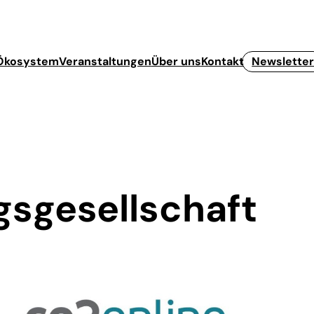
Ökosystem
Veranstaltungen
Über uns
Kontakt
Newslette
gsgesellschaft