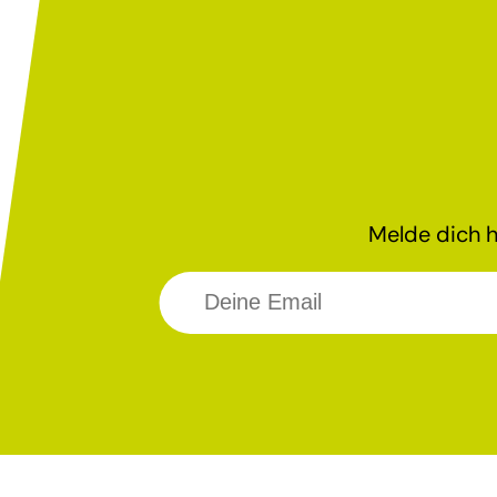
Melde dich h