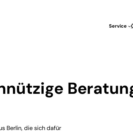
Service
nnützige Beratun
 Berlin, die sich dafür