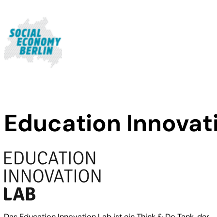
Education Innovat
Das Education Innovation Lab ist ein Think & Do Tank, der