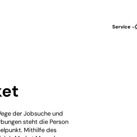
Service
ket
 Wege der Jobsuche und
erbungen steht die Person
elpunkt. Mithilfe des