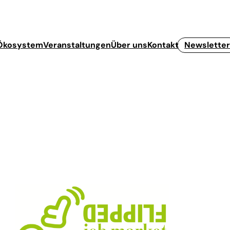
Ökosystem
Veranstaltungen
Über uns
Kontakt
Newslette