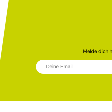
Melde dich h