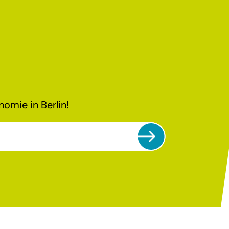
omie in Berlin!