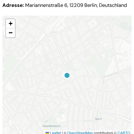
Adresse:
Mariannenstraße 6, 12209 Berlin, Deutschland
+
−
Leaflet
|
©
OpenStreetMap
contributors ©
CARTO