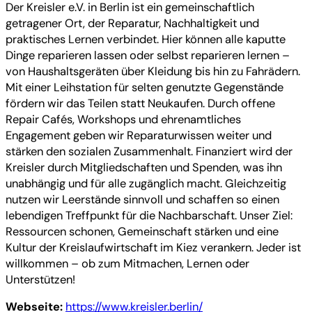
Der Kreisler e.V. in Berlin ist ein gemeinschaftlich
getragener Ort, der Reparatur, Nachhaltigkeit und
praktisches Lernen verbindet. Hier können alle kaputte
Dinge reparieren lassen oder selbst reparieren lernen –
von Haushaltsgeräten über Kleidung bis hin zu Fahrädern.
Mit einer Leihstation für selten genutzte Gegenstände
fördern wir das Teilen statt Neukaufen. Durch offene
Repair Cafés, Workshops und ehrenamtliches
Engagement geben wir Reparaturwissen weiter und
stärken den sozialen Zusammenhalt. Finanziert wird der
Kreisler durch Mitgliedschaften und Spenden, was ihn
unabhängig und für alle zugänglich macht. Gleichzeitig
nutzen wir Leerstände sinnvoll und schaffen so einen
lebendigen Treffpunkt für die Nachbarschaft. Unser Ziel:
Ressourcen schonen, Gemeinschaft stärken und eine
Kultur der Kreislaufwirtschaft im Kiez verankern. Jeder ist
willkommen – ob zum Mitmachen, Lernen oder
Unterstützen!
Webseite:
https://www.kreisler.berlin/