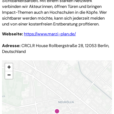
Sichtbarkeitsarbeit. Mit einem starken Netzwerk
verbinden wir Akteur:innen, öffnen Türen und bringen
Impact-Themen auch an Hochschulen in die Köpfe. Wer
sichtbarer werden möchte, kann sich jederzeit melden
und von einer kostenfreien Erstberatung profitieren.
Webseite:
https://www.marzi-plan.de/
Adresse:
CRCLR House Rollbergstraße 28, 12053 Berlin,
Deutschland
+
−